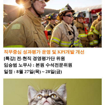
직무중심 성과평가 운영 및 KPI개발 개선
[특강] 전-현직 경영평가단 위원
임승범 노무사 : 본원 수석전문위원
일정 : 8월 27일(목) ~ 28일(금)