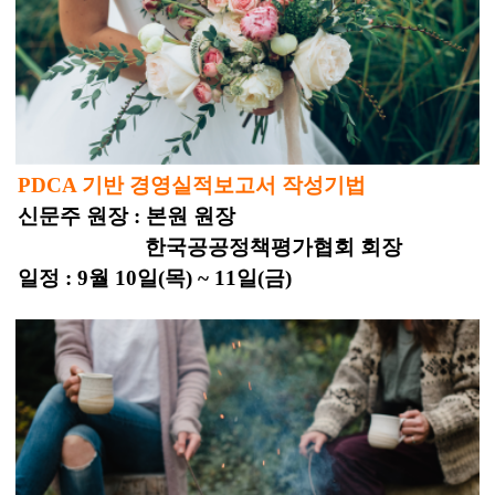
PDCA 기반 경영실적보고서 작성기법
신문주 원장 : 본원 원장
한국공공정책평가협회 회장
일정 : 9월 10일(목) ~ 11일(금)