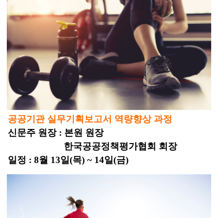
공공기관 실무기획보고서 역량향상 과정
신문주 원장 : 본원 원장
한국공공정책평가협회 회장
일정 : 8월 13일(목) ~ 14일(금)