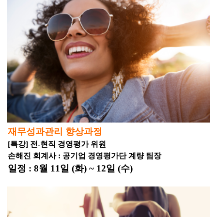
재무성과관리 향상과정
[특강] 전-현직 경영평가 위원
손해진 회계사 : 공기업 경영평가단 계량 팀장
일정 : 8월 11일 (화) ~ 12일 (수)