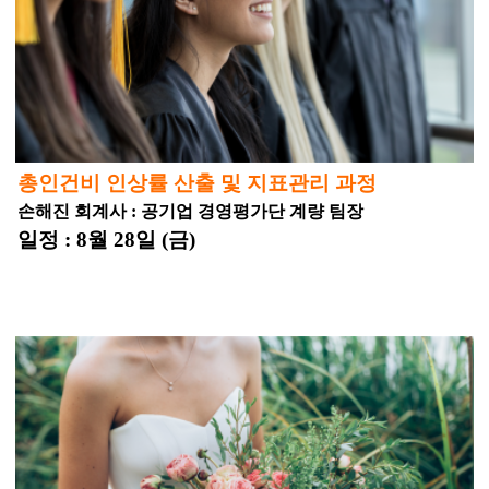
총인건비 인상률 산출 및 지표관리 과정
손해진 회계사 : 공기업 경영평가단 계량 팀장
일정 : 8월 28일 (금)