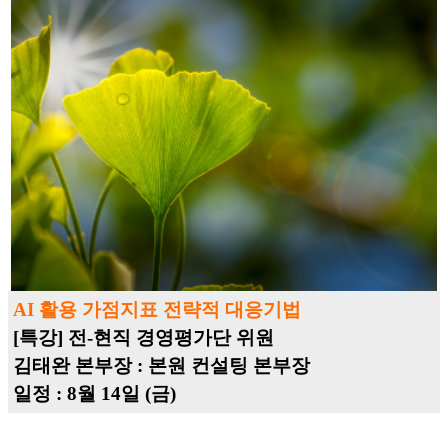
AI 활용 가점지표 전략적 대응기법
[특강] 전-현직 경영평가단 위원
김태완 본부장 : 본원 컨설팅 본부장
일정 : 8월 14일 (금)