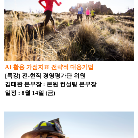
AI 활용 가점지표 전략적 대응기법
[특강] 전-현직 경영평가단 위원
김태완 본부장 : 본원 컨설팅 본부장
일정 : 8월 14일 (금)