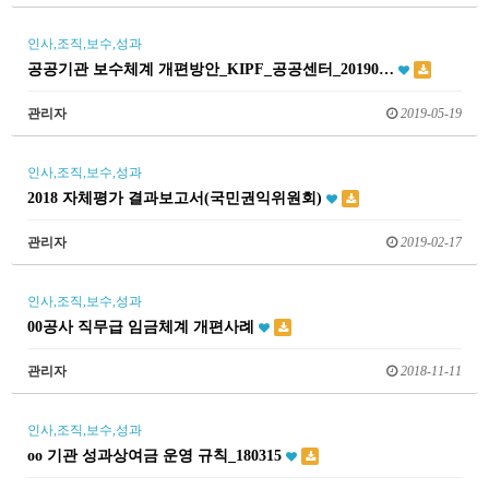
인사,조직,보수,성과
공공기관 보수체계 개편방안_KIPF_공공센터_20190…
관리자
2019-05-19
인사,조직,보수,성과
2018 자체평가 결과보고서(국민권익위원회)
관리자
2019-02-17
인사,조직,보수,성과
00공사 직무급 임금체계 개편사례
관리자
2018-11-11
인사,조직,보수,성과
oo 기관 성과상여금 운영 규칙_180315