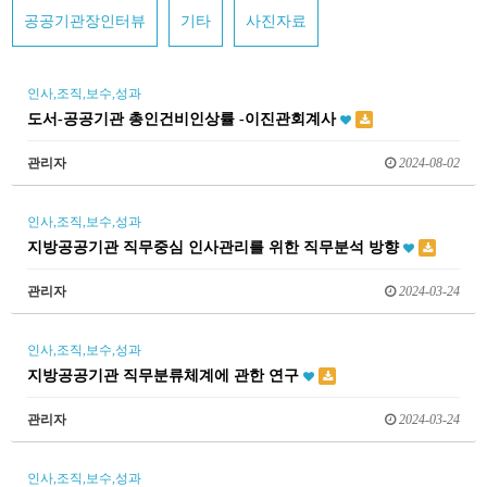
공공기관장인터뷰
기타
사진자료
인사,조직,보수,성과
도서-공공기관 총인건비인상률 -이진관회계사
관리자
2024-08-02
인사,조직,보수,성과
지방공공기관 직무중심 인사관리를 위한 직무분석 방향
관리자
2024-03-24
인사,조직,보수,성과
지방공공기관 직무분류체계에 관한 연구
관리자
2024-03-24
인사,조직,보수,성과