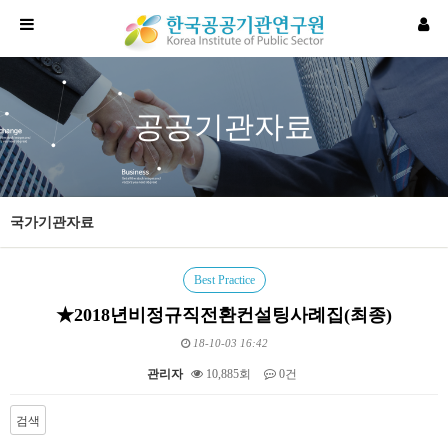
공공기관자료
국가기관자료
Best Practice
★2018년비정규직전환컨설팅사례집(최종)
18-10-03 16:42
관리자
10,885회
0건
검색