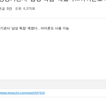
댓글
0건
조회
6,375회
기관서 '삼성 독점' 깨졌다…아이폰도 사용 가능
://www.inews24.com/view/1557519