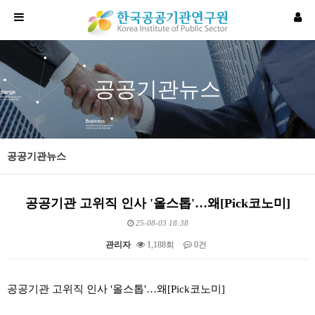
공공기관뉴스
공공기관뉴스
공공기관 고위직 인사 '올스톱'…왜[Pick코노미]
25-08-03 18:38
관리자
1,188회
0건
본문
공공기관 고위직 인사 '올스톱'…왜[Pick코노미]